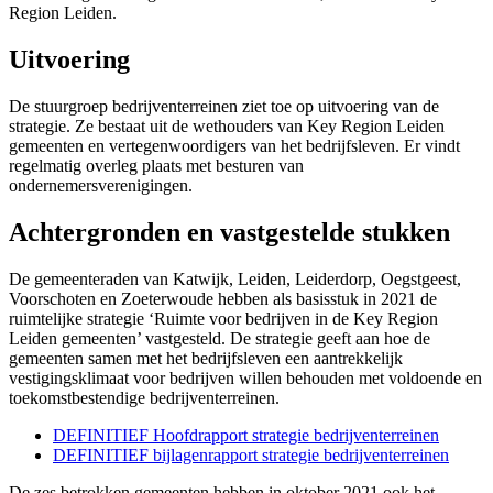
Region Leiden.
Uitvoering
De stuurgroep bedrijventerreinen ziet toe op uitvoering van de
strategie. Ze bestaat uit de wethouders van Key Region Leiden
gemeenten en vertegenwoordigers van het bedrijfsleven. Er vindt
regelmatig overleg plaats met besturen van
ondernemersverenigingen.
Achtergronden en vastgestelde stukken
De gemeenteraden van Katwijk, Leiden, Leiderdorp, Oegstgeest,
Voorschoten en Zoeterwoude hebben als basisstuk in 2021 de
ruimtelijke strategie ‘Ruimte voor bedrijven in de Key Region
Leiden gemeenten’ vastgesteld. De strategie geeft aan hoe de
gemeenten samen met het bedrijfsleven een aantrekkelijk
vestigingsklimaat voor bedrijven willen behouden met voldoende en
toekomstbestendige bedrijventerreinen.
DEFINITIEF Hoofdrapport strategie bedrijventerreinen
DEFINITIEF bijlagenrapport strategie bedrijventerreinen
De zes betrokken gemeenten hebben in oktober 2021 ook het