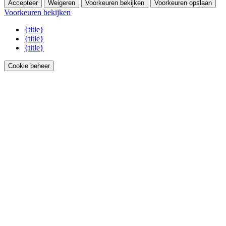
Accepteer
Weigeren
Voorkeuren bekijken
Voorkeuren opslaan
Voorkeuren bekijken
{title}
{title}
{title}
Cookie beheer