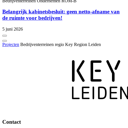
Bedrijventerreinen
Ondernemen
ROM-B
Belangrijk kabinetsbesluit: geen netto-afname van
de ruimte voor bedrijven!
5 juni 2026
Projecten
Bedrijventerreinen regio Key Region Leiden
Contact