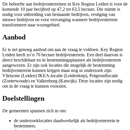
De behoefte aan bedrijventerreinen in Key Region Leiden is voor de
komende 10 jaar becijferd op 47,2 tot 63,5 hectare. Die ruimte is
nodig voor uitbreiding van bestaande bedrijven, vestiging van
nieuwe bedrijven en voor vervanging wanneer bedrijventerrein
transformeert naar woongebied.
Aanbod
Er is net genoeg aanbod om aan de vraag te voldoen. Key Region
Leiden heeft zo’n 70 hectare bedrijventerrein. Een deel daarvan is
direct beschikbaar en in bestemmingsplannen als bedrijventerrein
aangewezen. Er zijn ook locaties die mogelijk de bestemming
bedrijventerrein kunnen krijgen maar nog in onderzoek zijn:
Vlietzone (Leiden) IKEA-locatie (Leiderdorp), Potgrondlocatie
(Zoeterwoude) en Valkenburg (Katwijk). Deze locaties zijn nodig
om in de vraag te kunnen voorzien.
Doelstellingen
De gemeenten spannen zich in om:
de onderzoeklocaties daadwerkelijk als bedrijventerrein te
bestemmen;