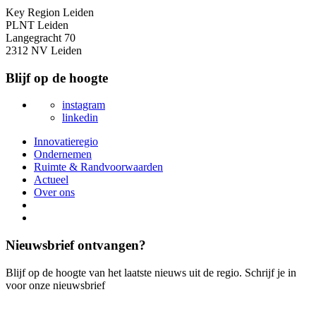
Key Region Leiden
PLNT Leiden
Langegracht 70
2312 NV Leiden
Blijf op de hoogte
instagram
linkedin
Innovatieregio
Ondernemen
Ruimte & Randvoorwaarden
Actueel
Over ons
Nieuwsbrief ontvangen?
Blijf op de hoogte van het laatste nieuws uit de regio. Schrijf je in
voor onze nieuwsbrief