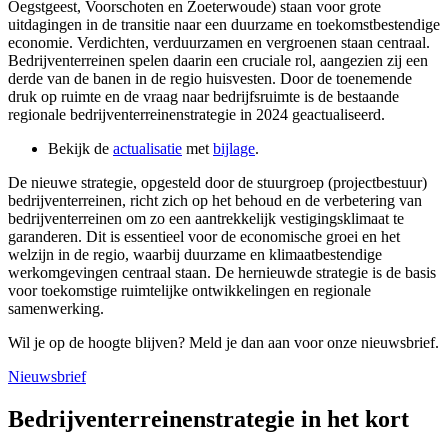
Oegstgeest, Voorschoten en Zoeterwoude) staan voor grote
uitdagingen in de transitie naar een duurzame en toekomstbestendige
economie. Verdichten, verduurzamen en vergroenen staan centraal.
Bedrijventerreinen spelen daarin een cruciale rol, aangezien zij een
derde van de banen in de regio huisvesten. Door de toenemende
druk op ruimte en de vraag naar bedrijfsruimte is de bestaande
regionale bedrijventerreinenstrategie in 2024 geactualiseerd.
Bekijk de
actualisatie
met
bijlage
.
De nieuwe strategie, opgesteld door de stuurgroep (projectbestuur)
bedrijventerreinen, richt zich op het behoud en de verbetering van
bedrijventerreinen om zo een aantrekkelijk vestigingsklimaat te
garanderen. Dit is essentieel voor de economische groei en het
welzijn in de regio, waarbij duurzame en klimaatbestendige
werkomgevingen centraal staan. De hernieuwde strategie is de basis
voor toekomstige ruimtelijke ontwikkelingen en regionale
samenwerking.
Wil je op de hoogte blijven? Meld je dan aan voor onze nieuwsbrief.
Nieuwsbrief
Bedrijventerreinenstrategie in het kort