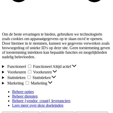
Om de beste ervaringen te bieden, gebruiken we technologieën
zoals cookies om apparaatgegevens op te slaan en/of te openen.
Door hiermee in te stemmen, kunnen we gegevens verwerken zoals
browsegedrag of unieke ID's op deze site. Geen toestemming geven
of toestemming intrekken kan bepaalde functies en mogelijkheden
nadelig beïnvloeden.
Functioneel
Functioneel
Altijd actief
Voorkeuren
Voorkeuren
Statistieken
Statistieken
Marketing
Marketing
Beheer opties
Beheer diensten
Beheer {vendor_count} leveranciers
Lees meer over deze doeleinden