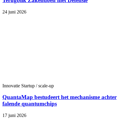
Terugblik Zakendoen met Defensie
24 juni 2026
Innovatie
Startup / scale-up
QuantaMap bestudeert het mechanisme achter
falende quantumchips
17 juni 2026