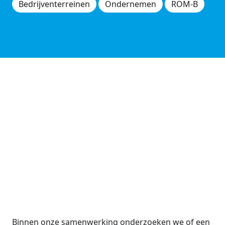
Bedrijventerreinen
Ondernemen
ROM-B
Binnen onze samenwerking onderzoeken we of een